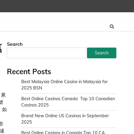
Search
惠
Search
Recent Posts
Best Malaysia Online Casino in Malaysia for
2025 BSN
「累
Best Online Casinos Canada ️ Top 10 Canadian
號
Casinos 2025
，如
Brand New Online US Casinos in September
2025
形
違
Best Online Casinos in Canada Top 10 CA