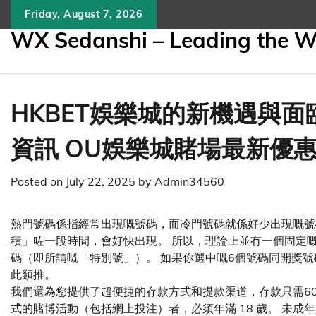
Skip
Friday, August 7, 2026
to
WX Sedanshi – Leading the Wa
content
HKBET娛樂城的新機遇與面
資訊 OU娛樂城賭場最新優
Posted on
July 22, 2025
by
Admin34560
熱門號碼係指經常出現嘅號碼，而冷門號碼就係好少出現嘅號
積」咗一段時間，會好快出現。 所以，理論上並冇一個固定
碼（即所謂嘅「特別號」）。 如果你選中嘅6個號碼同開獎
此類推。
我們還為您提供了超便捷的存款方式和提款渠道，存款只需60
式的賭博活動（包括網上投注）者，必須年滿 18 歲。 未