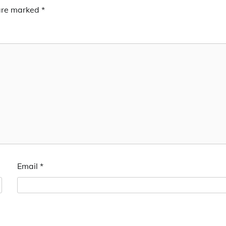
 are marked
*
Email
*