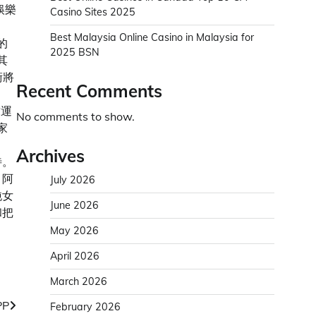
娛樂
Casino Sites 2025
Best Malaysia Online Casino in Malaysia for
的
2025 BSN
其
術將
Recent Comments
求運
No comments to show.
家
Archives
待。
：阿
July 2026
純女
June 2026
和把
May 2026
April 2026
March 2026
P
February 2026