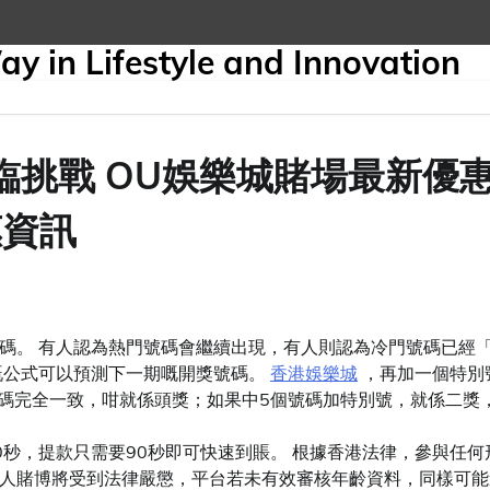
y in Lifestyle and Innovation
臨挑戰 OU娛樂城賭場最新優
惠資訊
碼。 有人認為熱門號碼會繼續出現，有人則認為冷門號碼已經
嘅公式可以預測下一期嘅開獎號碼。
香港娛樂城
，再加一個特別
號碼完全一致，咁就係頭獎；如果中5個號碼加特別號，就係二獎
秒，提款只需要90秒即可快速到賬。 根據香港法律，參與任何
成年人賭博將受到法律嚴懲，平台若未有效審核年齡資料，同樣可能