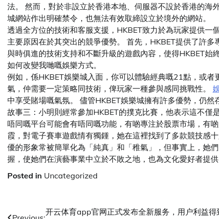
法。 然而，對於非設立於香港本地、伺服器不設於香港的海
城網站作出明確禁令，也無法有效取締設立於境外的網站。
透過全方位的技術和客服支援，HKBET致力於為玩家提供一個
主要原因在於其突出的競爭優勢。 首先，HKBET提供了許
與時俱進的技術支持和不斷升級的遊戲內容，使得HKBET始
如何改變我哋嘅娛樂方式。
例如，係HKBET娛樂城入面，你可以體驗經典嘅21點，或
氣，仲需要一定策略同技術，俾玩家一種參與感同挑戰性。
中享受賭場嘅氣氛。 儘管HKBET娛樂城擁有許多優勢，仍然
故事三：小明則經常參加HKBET的撲克比賽，他表示這不
唔同嘅平台可能會有唔同嘅功能，有啲專注於股票市場，有啲
霞，對電子賽車遊戲情有獨鍾，她在這裡找到了多款競技感十
優的形象常被簡單化為「純真」和「稚氣」，但事實上，她們
握，使她們在演藝事業中立於不敗之地，也為文化愛好者提供
Posted in
Uncategorized
Post
开云体育app官网正式发布全新服务，用户利益得
Previous: