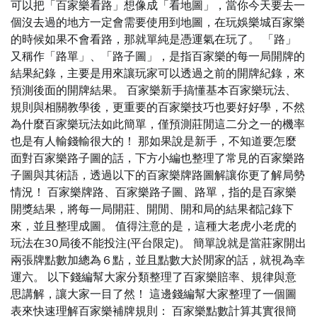
可以把「百家樂看路」想像成「看地圖」，當你今天要去一
個沒去過的地方一定會需要使用到地圖，在玩娛樂城百家樂
的時候如果不會看路，那就單純是憑運氣在玩了。 「路」
又稱作「路單」、「路子圖」，是指百家樂的每一局開牌的
結果紀錄，主要是用來讓玩家可以透過之前的開牌紀錄，來
預測後面的開牌結果。 百家樂新手搞懂基本百家樂玩法、
規則與相關教學後，更重要的百家樂技巧也要好好學，不然
為什麼百家樂玩法如此簡單，僅預測莊閒這二分之一的機率
也是有人輸錢輸很大的！ 那如果說是新手，不知道要怎麼
面對百家樂路子圖的話，下方小編也整理了常見的百家樂路
子圖與其術語，透過以下的百家樂牌路圖解讓你更了解局勢
情況！ 百家樂牌路、百家樂路子圖、路單，指的是百家樂
開獎結果，將每一局開莊、開閒、開和局的結果都記錄下
來，並且整理成圖。 值得注意的是，這種大老虎小老虎的
玩法在30局後不能投注(平台限定)。 簡單說就是當莊家開出
兩張牌點數加總為６點，並且點數大於閒家的話，就視為幸
運六。 以下錢編幫大家分類整理了百家樂賠率、規律與意
思講解，讓大家一目了然！ 這邊錢編幫大家整理了一個圖
表來快速理解百家樂補牌規則： 百家樂點數計算其實很簡