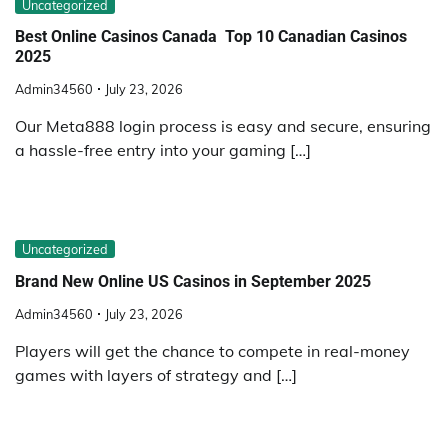
Uncategorized
Best Online Casinos Canada ️ Top 10 Canadian Casinos
2025
Admin34560
July 23, 2026
Our Meta888 login process is easy and secure, ensuring
a hassle-free entry into your gaming […]
Uncategorized
Brand New Online US Casinos in September 2025
Admin34560
July 23, 2026
Players will get the chance to compete in real-money
games with layers of strategy and […]