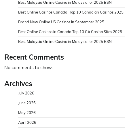
Best Malaysia Online Casino in Malaysia for 2025 BSN
Best Online Casinos Canada ️ Top 10 Canadian Casinos 2025
Brand New Online US Casinos in September 2025
Best Online Casinos in Canada Top 10 CA Casino Sites 2025
Best Malaysia Online Casino in Malaysia for 2025 BSN
Recent Comments
No comments to show.
Archives
July 2026
June 2026
May 2026
April 2026