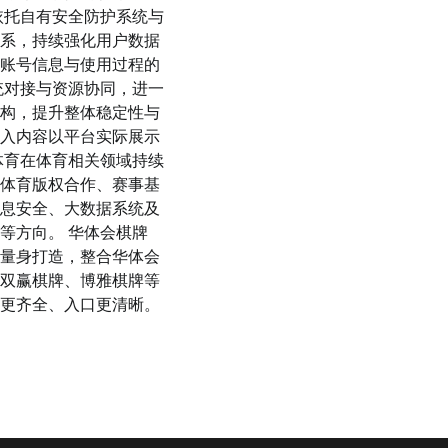
依托自有安全防护系统与
系，持续强化用户数据
账号信息与使用过程的
统对接与资源协同，进一
构，提升整体稳定性与
入内容以平台实际展示
体育在体育相关领域持续
体育版权合作、赛事基
息安全、大数据系统及
等方向。 华体会棋牌
者量身打造，整合华体会
双赢棋牌、博雅棋牌等
更齐全、入口更清晰。