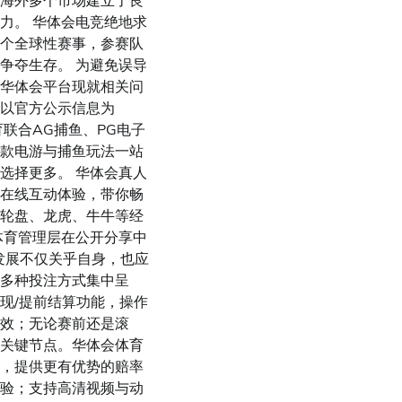
海外多个市场建立了良
力。 华体会电竞绝地求
个全球性赛事，参赛队
争夺生存。 为避免误导
华体会平台现就相关问
以官方公示信息为
育联合AG捕鱼、PG电子
款电游与捕鱼玩法一站
选择更多。 华体会真人
在线互动体验，带你畅
轮盘、龙虎、牛牛等经
体育管理层在公开分享中
发展不仅关乎自身，也应
多种投注方式集中呈
现/提前结算功能，操作
效；无论赛前还是滚
关键节点。华体会体育
，提供更有优势的赔率
验；支持高清视频与动