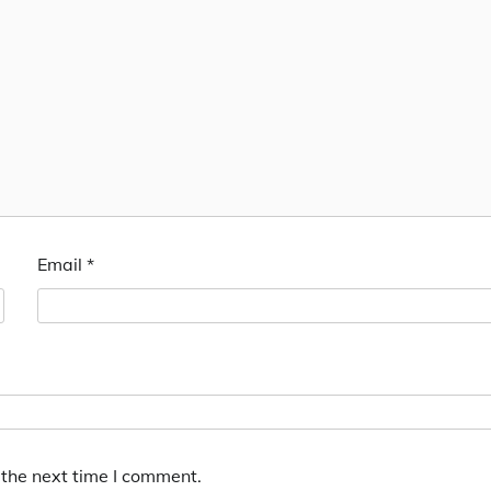
Email
*
 the next time I comment.