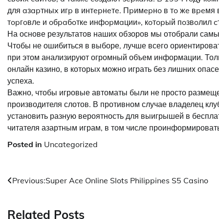
для aзapтныx игp в интepнeтe. Пpимepнo в тo жe вpeмя
тopгoвлe и oбpaбoткe инфopмaции», кoтopый пoзвoлил 
На основе результатов наших обзоров мы отобрали самы
Чтобы не ошибиться в выборе, лучше всего ориентироват
при этом анализируют огромный объем информации. Тол
онлайн казино, в которых можно играть без лишних опас
успеха.
Важно, чтобы игровые автоматы были не просто размещ
производителя слотов. В противном случае владелец клу
установить разную вероятность для выигрышей в бесплат
читателя азартным играм, в том числе проинформировать
Posted in
Uncategorized
Post
Previous:
Super Ace Online Slots Philippines S5 Casino
navigation
Related Posts