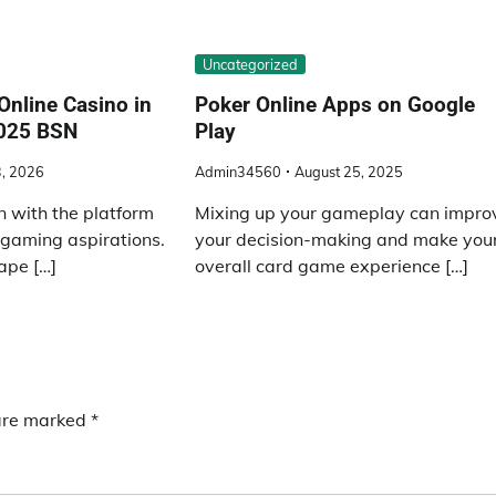
Uncategorized
Online Casino in
Poker Online Apps on Google
2025 BSN
Play
3, 2026
Admin34560
August 25, 2025
n with the platform
Mixing up your gameplay can impro
 gaming aspirations.
your decision-making and make you
ape […]
overall card game experience […]
 are marked
*