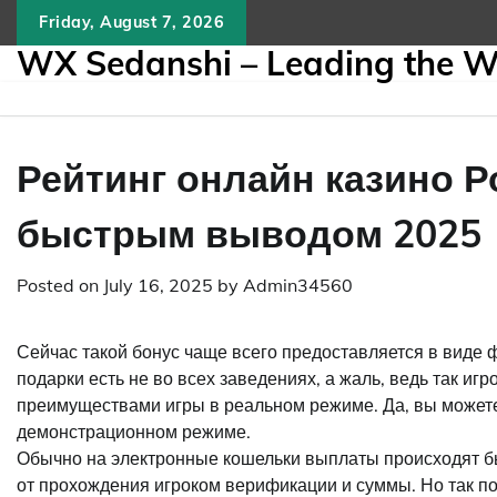
Skip
Friday, August 7, 2026
to
WX Sedanshi – Leading the Wa
content
Рейтинг онлайн казино Р
быстрым выводом 2025
Posted on
July 16, 2025
by
Admin34560
Сейчас такой бонус чаще всего предоставляется в виде 
подарки есть не во всех заведениях, а жаль, ведь так и
преимуществами игры в реальном режиме. Да, вы можете 
демонстрационном режиме.
Обычно на электронные кошельки выплаты происходят бы
от прохождения игроком верификации и суммы. Но так п