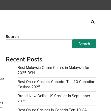
Search
Search
Recent Posts
Best Malaysia Online Casino in Malaysia for
2025 BSN
ие
Best Online Casinos Canada ️ Top 10 Canadian
Casinos 2025
Brand New Online US Casinos in September
2025
ит
т
Best Online Casinos in Canada Top 10 CA