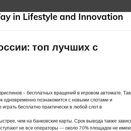
y in Lifestyle and Innovation
оссии: топ лучших с
фриспинов – бесплатных вращений в игровом автомате. Так
грок одновременно познакомится с новыми слотами и
играть бесплатно практически в любой слот в
стрее, чем на банковские карты. Срок вывода также завис
оступают не все операторы — около 70% площадок не имею