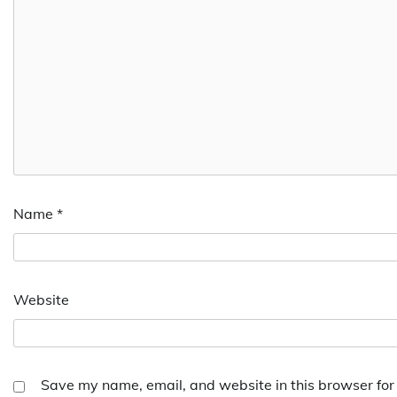
Name
*
Website
Save my name, email, and website in this browser for